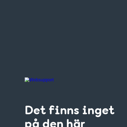
Det finns inget
på den här