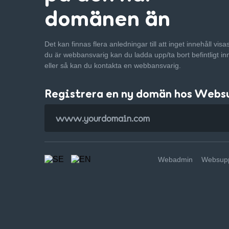
domänen än
Det kan finnas flera anledningar till att inget innehåll vis
du är webbansvarig kan du ladda upp/ta bort befintligt in
eller så kan du kontakta en webbansvarig.
Registrera en ny domän hos Webs
Webadmin
Websupp