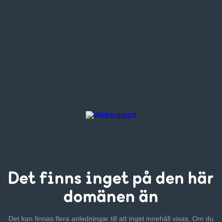
Det finns inget
på den här
domänen än
Det kan finnas flera anledningar till att inget innehåll visas. Om
du