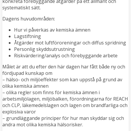
konkreta förebyggande åtgärder på ett allmänt och
systematiskt sätt.
Dagens huvudområden:
Hur vi påverkas av kemiska ämnen
Lagstiftning
Åtgärder mot luftföroreningar och diffus spridning
Personlig skyddsutrustning
Riskvärdering/analys och förebyggande arbete
Målet är att du efter den här dagen har fått både ny och
fördjupad kunskap om
– hälso- och miljöeffekter som kan uppstå på grund av
olika kemiska ämnen
– olika regler som finns för kemiska ämnen i
arbetsmiljölagen, miljöbalken, förordningarna för REACH
och CLP, läkemedelslagen och lagen om brandfarliga och
explosiva varor
– grundläggande principer för hur man skyddar sig och
andra mot olika kemiska hälsorisker.