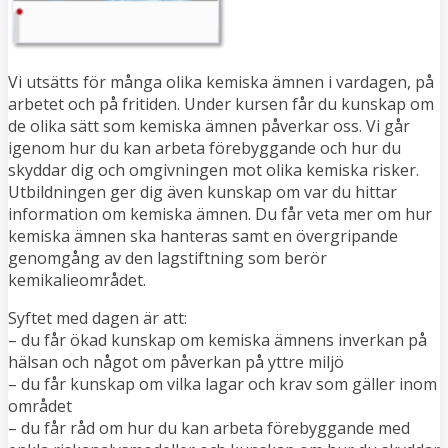
Vi utsätts för många olika kemiska ämnen i vardagen, på
arbetet och på fritiden. Under kursen får du kunskap om
de olika sätt som kemiska ämnen påverkar oss. Vi går
igenom hur du kan arbeta förebyggande och hur du
skyddar dig och omgivningen mot olika kemiska risker.
Utbildningen ger dig även kunskap om var du hittar
information om kemiska ämnen. Du får veta mer om hur
kemiska ämnen ska hanteras samt en övergripande
genomgång av den lagstiftning som berör
kemikalieområdet.
Syftet med dagen är att:
– du får ökad kunskap om kemiska ämnens inverkan på
hälsan och något om påverkan på yttre miljö
– du får kunskap om vilka lagar och krav som gäller inom
området
– du får råd om hur du kan arbeta förebyggande med