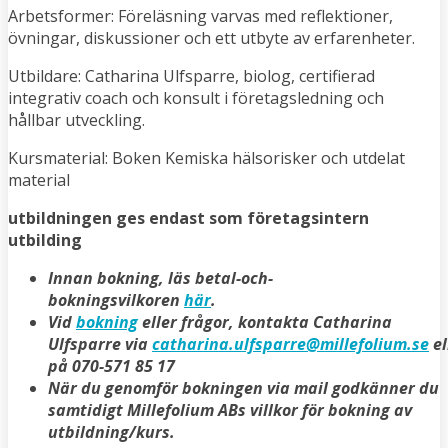
Arbetsformer: Föreläsning varvas med reflektioner,
övningar, diskussioner och ett utbyte av erfarenheter.
Utbildare: Catharina Ulfsparre, biolog, certifierad
integrativ coach och konsult i företagsledning och
hållbar utveckling.
Kursmaterial: Boken Kemiska hälsorisker och utdelat
material
utbildningen ges endast som företagsintern
utbilding
Innan bokning, läs betal-och-
bokningsvilkoren
här
.
Vid
bokning
eller frågor, kontakta Catharina
Ulfsparre via
catharina.ulfsparre@millefolium.se
el
på 070-571 85 17
När du genomför bokningen via mail godkänner du
samtidigt Millefolium ABs villkor för bokning av
utbildning/kurs.